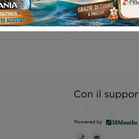
uctions
AMA
Powered by