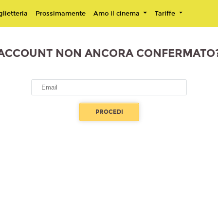
lietteria
Prossimamente
Amo il cinema
Tariffe
ACCOUNT NON ANCORA CONFERMATO